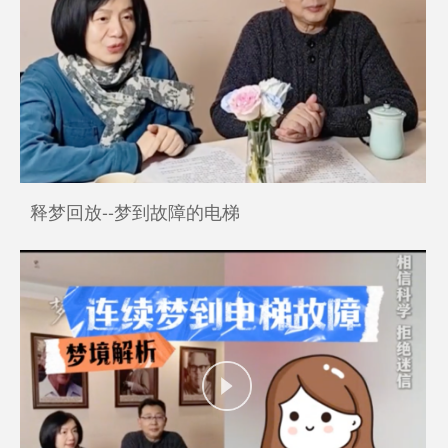
释梦回放--梦到故障的电梯