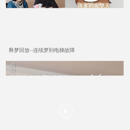
释梦回放--连续梦到电梯故障