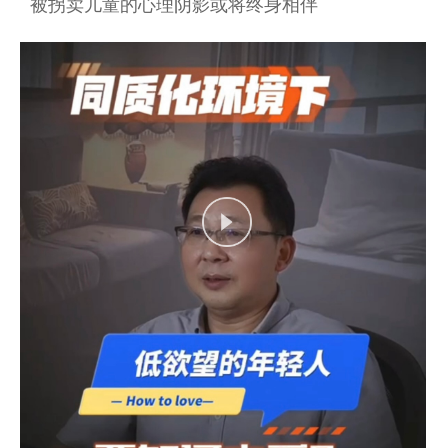
被拐卖儿童的心理阴影或将终身相伴