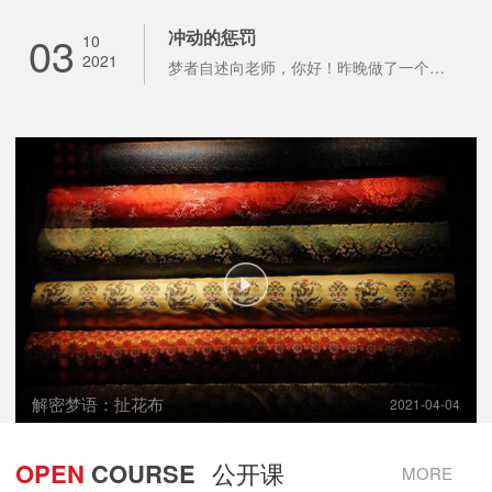
03
冲动的惩罚
10
2021
梦者自述向老师，你好！昨晚做了一个梦，现回想起来很可怕。梦的前半部我记不清楚了，
解密梦语：扯花布
2021-04-04
OPEN
COURSE
公开课
MORE