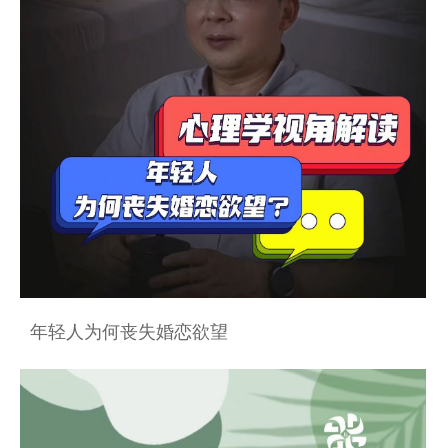
年轻人为何丧失婚恋欲望