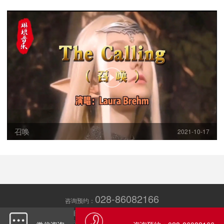
召唤
2021-10-17
028-86082166
咨询预约：
版权所有 （C） 南岛心理咨询机构 20170909～～～ 保留一切权利
蜀ICP备
2024065724号-3
技术支持：
成都元鼎信息