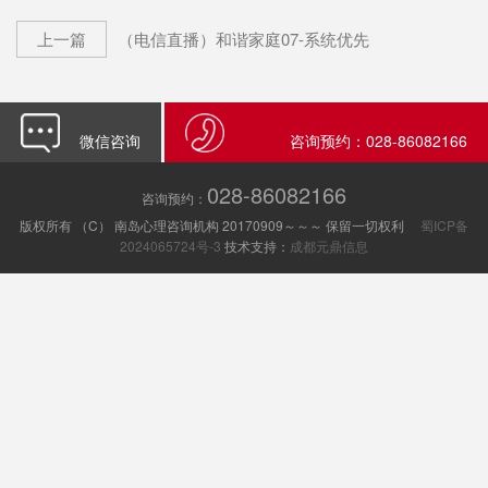
上一篇
（电信直播）和谐家庭07-系统优先
微信咨询
咨询预约：028-86082166
028-86082166
咨询预约：
版权所有 （C） 南岛心理咨询机构 20170909～～～ 保留一切权利
蜀ICP备
2024065724号-3
技术支持：
成都元鼎信息