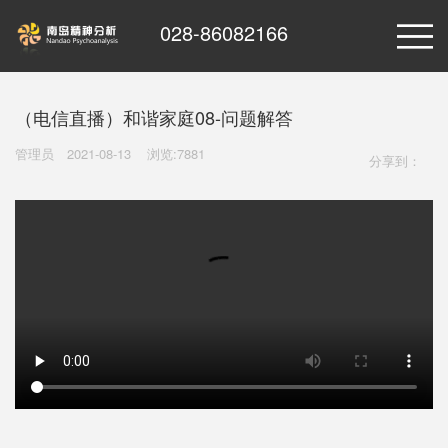
028-86082166
（电信直播）和谐家庭08-问题解答
管理员
2021-08-13
浏览:7881
分享到：