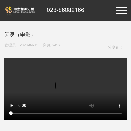
028-86082166
闪灵（电影）
管理员
2020-04-13
浏览:5916
分享到：