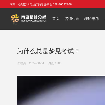
南岛，心理咨询与治疗的专业平台 028-86082166
首页
咨询心理
理论思考
为什么总是梦见考试？
管理员
2024-06-04
浏览:1788