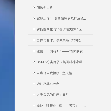
偏执型人格
家庭治疗4：策略派家庭治疗及MRI模型
转换性内化与非创伤性失效响应
自体与客体、客体关系（精神分析概念）
达磨，不倒翁！！——“恐怖的女人畸形秀”
DSM-5分类目录（美国精神障碍诊断与统计手册
自虐（自我挫败）型人格
强奸及其后效应
人类常见的性行为异常
镜映、理想化、孪生（另我）-（精神分析概念