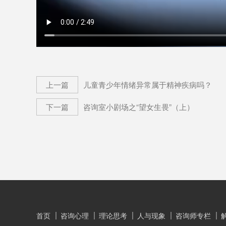
上一篇
儿童青少年情绪异常属于精神疾病吗？
下一篇
咨询室小剧场之“望女生畏”（上）
首页
咨询心理
理论思考
人与现象
咨询师专栏