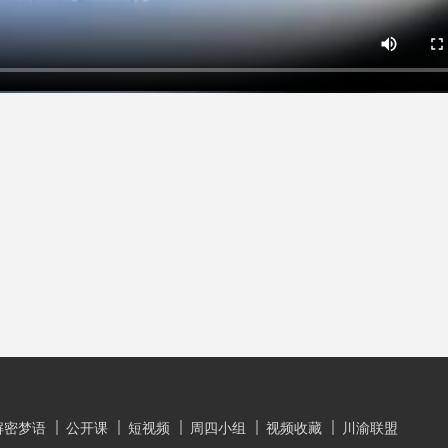
解密梦语
公开课
短视频
周四小组
视频收藏
川渝联盟