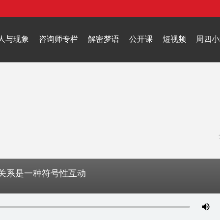
人与现象
咨询师专栏
解密梦语
公开课
短视频
周四小
关系是一种符号性互动