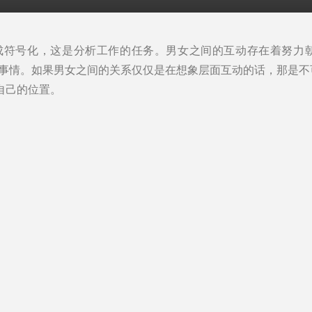
成符号化，这是分析工作的任务。男女之间的互动存在着努力朝
的事情。如果男女之间的关系仅仅是在想象层面互动的话，那是不
自己的位置。